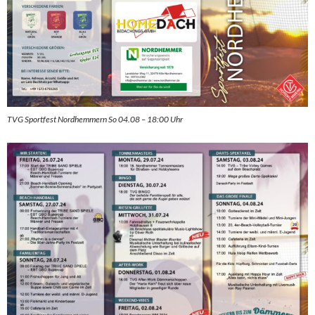
TVG Sportfest Nordhemmern So 04.08 – 18:00 Uhr