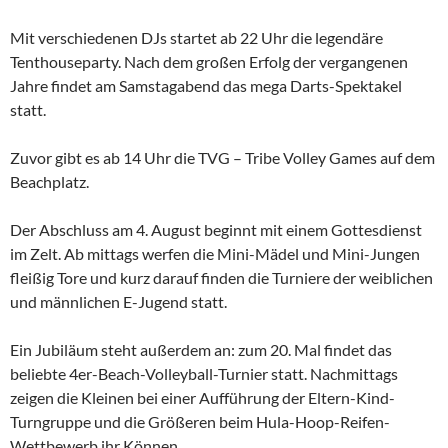
Mit verschiedenen DJs startet ab 22 Uhr die legendäre
Tenthouseparty. Nach dem großen Erfolg der vergangenen
Jahre findet am Samstagabend das mega Darts-Spektakel
statt.
Zuvor gibt es ab 14 Uhr die TVG – Tribe Volley Games auf dem
Beachplatz.
Der Abschluss am 4. August beginnt mit einem Gottesdienst
im Zelt. Ab mittags werfen die Mini-Mädel und Mini-Jungen
fleißig Tore und kurz darauf finden die Turniere der weiblichen
und männlichen E-Jugend statt.
Ein Jubiläum steht außerdem an: zum 20. Mal findet das
beliebte 4er-Beach-Volleyball-Turnier statt. Nachmittags
zeigen die Kleinen bei einer Aufführung der Eltern-Kind-
Turngruppe und die Größeren beim Hula-Hoop-Reifen-
Wettbewerb ihr Können.