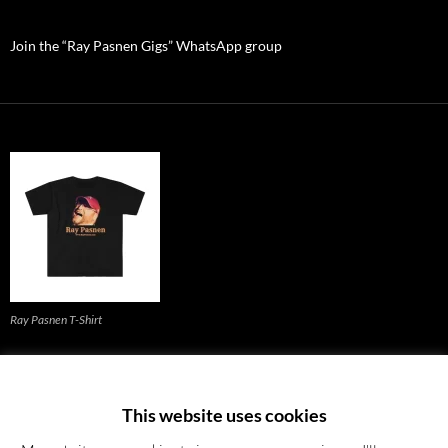
Join the “Ray Pasnen Gigs” WhatsApp group
Ray Pasnen T-Shirt
Back to the homepage (click)
This website uses cookies
*Banner eclipse photo by Patti Smith.