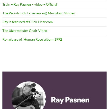
Train – Ray Pasnen – video – Official
The Woodstock Experience @ Musikbox Minden
Ray is featured at Click-Hear.com
The Jägermeister Chair Video
Re-release of ‘Human Race’ album 1992