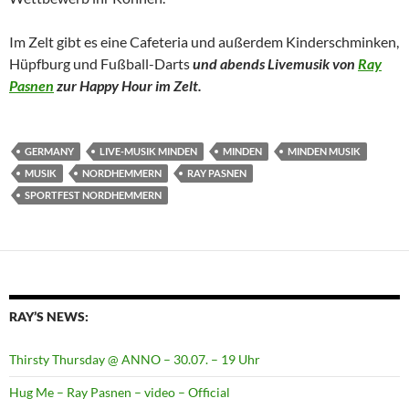
Im Zelt gibt es eine Cafeteria und außerdem Kinderschminken,
Hüpfburg und Fußball-Darts
und abends Livemusik von
Ray
Pasnen
zur Happy Hour im Zelt.
GERMANY
LIVE-MUSIK MINDEN
MINDEN
MINDEN MUSIK
MUSIK
NORDHEMMERN
RAY PASNEN
SPORTFEST NORDHEMMERN
RAY’S NEWS:
Thirsty Thursday @ ANNO – 30.07. – 19 Uhr
Hug Me – Ray Pasnen – video – Official