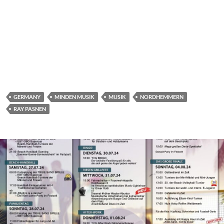
GERMANY
MINDEN MUSIK
MUSIK
NORDHEMMERN
RAY PASNEN