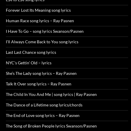
Forever Lost Its Meaning song lyrics
Human Race song lyrics – Ray Pasnen
I Have To Go – song lyrics Swanson/Pasnen
I’ll Always Come Back to You song lyrics
Last Last Chance song lyrics
NYC’s Gettin’ Old – lyrics
She’s The Lady song lyrics – Ray Pasnen
Talk It Over song lyrics – Ray Pasnen
The Child In You And Me | song lyrics | Ray Pasnen
The Dance of a Lifetime song lyrics/chords
The End of Love song lyrics – Ray Pasnen
The Song of Broken People lyrics Swanson/Pasnen