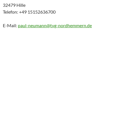
32479 Hille
Telefon: +49 15152636700
E-Mail:
paul-neumann@tvg-nordhemmern.de