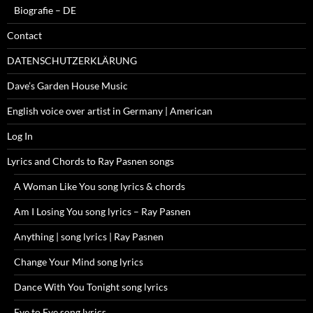
Biografie – DE
Contact
DATENSCHUTZERKLÄRUNG
Dave’s Garden House Music
English voice over artist in Germany | American
Log In
Lyrics and Chords to Ray Pasnen songs
A Woman Like You song lyrics & chords
Am I Losing You song lyrics – Ray Pasnen
Anything | song lyrics | Ray Pasnen
Change Your Mind song lyrics
Dance With You Tonight song lyrics
Eye to Eye song lyrics