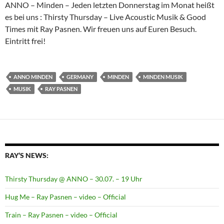
ANNO – Minden – Jeden letzten Donnerstag im Monat heißt
es bei uns : Thirsty Thursday – Live Acoustic Musik & Good
Times mit Ray Pasnen. Wir freuen uns auf Euren Besuch.
Eintritt frei!
ANNO MINDEN
GERMANY
MINDEN
MINDEN MUSIK
MUSIK
RAY PASNEN
RAY’S NEWS:
Thirsty Thursday @ ANNO – 30.07. – 19 Uhr
Hug Me – Ray Pasnen – video – Official
Train – Ray Pasnen – video – Official