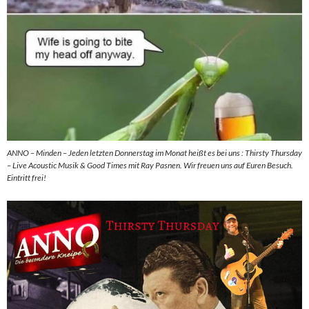
ANNO – Minden – Jeden letzten Donnerstag im Monat heißt es bei uns : Thirsty Thursday
– Live Acoustic Musik & Good Times mit Ray Pasnen. Wir freuen uns auf Euren Besuch.
Eintritt frei!