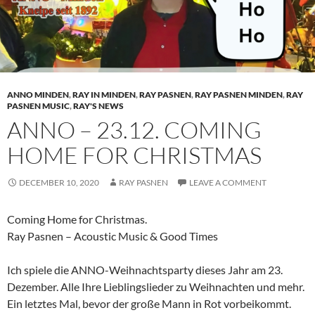
ANNO MINDEN
,
RAY IN MINDEN
,
RAY PASNEN
,
RAY PASNEN MINDEN
,
RAY
PASNEN MUSIC
,
RAY'S NEWS
ANNO – 23.12. COMING
HOME FOR CHRISTMAS
DECEMBER 10, 2020
RAY PASNEN
LEAVE A COMMENT
Coming Home for Christmas.
Ray Pasnen – Acoustic Music & Good Times
Ich spiele die ANNO-Weihnachtsparty dieses Jahr am 23.
Dezember. Alle Ihre Lieblingslieder zu Weihnachten und mehr.
Ein letztes Mal, bevor der große Mann in Rot vorbeikommt.