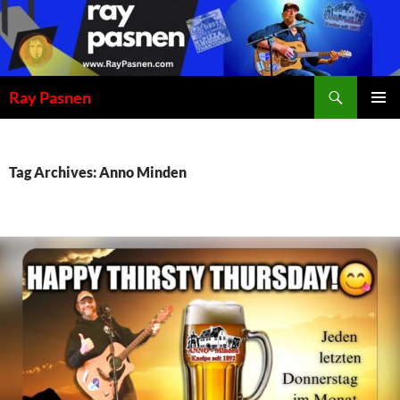
Skip
to
content
Search
Ray Pasnen
PRIMAR
MENU
Tag Archives: Anno Minden