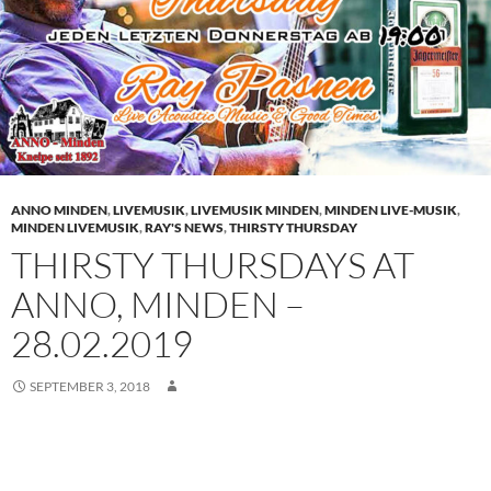
ANNO MINDEN
,
LIVEMUSIK
,
LIVEMUSIK MINDEN
,
MINDEN LIVE-MUSIK
,
MINDEN LIVEMUSIK
,
RAY'S NEWS
,
THIRSTY THURSDAY
THIRSTY THURSDAYS AT
ANNO, MINDEN –
28.02.2019
SEPTEMBER 3, 2018