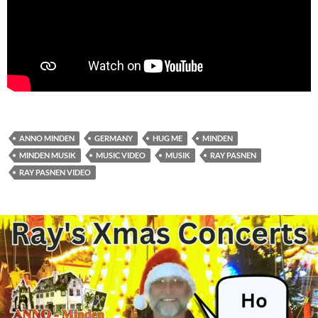
ANNO MINDEN
GERMANY
HUG ME
MINDEN
MINDEN MUSIK
MUSIC VIDEO
MUSIK
RAY PASNEN
RAY PASNEN VIDEO