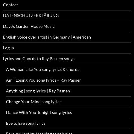
Contact
DATENSCHUTZERKLÄRUNG
Dave’s Garden House Music
English voice over artist in Germany | American
Log In
Lyrics and Chords to Ray Pasnen songs
A Woman Like You song lyrics & chords
Am I Losing You song lyrics – Ray Pasnen
Anything | song lyrics | Ray Pasnen
Change Your Mind song lyrics
Dance With You Tonight song lyrics
Eye to Eye song lyrics
Forever Lost Its Meaning song lyrics