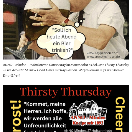
ANNO – Minden – Jeden letzten Donnerstag im Monat heißt es bei uns : Thirsty Thursday
– Live Acoustic Musik & Good Times mit Ray Pasnen. Wir freuen uns auf Euren Besuch.
Eintritt frei!