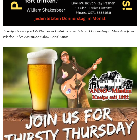
Thirsty Thursday – 19:00 ~ Freier Eintritt – jeden letzten Donnerstag im Monat heißt es
wieder – Live Acoustic Music & Good Times