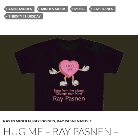
ANNO MINDEN
MINDEN MUSIK
MUSIC
RAY PASNEN
THIRSTY THURSDAY
RAY IN MINDEN
,
RAY PASNEN
,
RAY PASNEN MUSIC
HUG ME – RAY PASNEN –